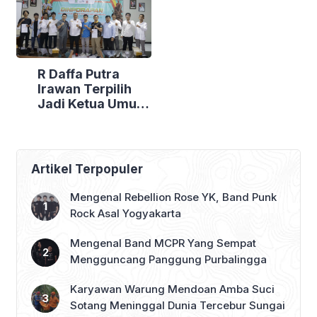
Lewat Adu Penalti
R Daffa Putra
Irawan Terpilih
Jadi Ketua Umum
ESI Purbalingga
Periode 2025–
2029
Artikel Terpopuler
Mengenal Rebellion Rose YK, Band Punk
Rock Asal Yogyakarta
Mengenal Band MCPR Yang Sempat
Mengguncang Panggung Purbalingga
Karyawan Warung Mendoan Amba Suci
Sotang Meninggal Dunia Tercebur Sungai