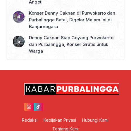
Anget
Konser Denny Caknan di Purwokerto dan
Purbalingga Batal, Digelar Malam Ini di
Banjarnegara
Denny Caknan Siap Goyang Purwokerto
dan Purbalingga, Konser Gratis untuk
Warga
Redaksi
Kebijakan Privasi
Hubungi Kami
Tentang Kami