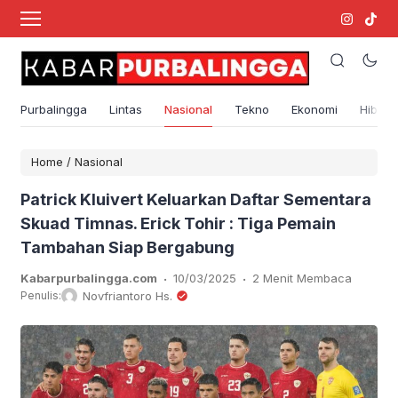
Purbalingga
Lintas
Nasional
Tekno
Ekonomi
Hibura
Home
/
Nasional
Patrick Kluivert Keluarkan Daftar Sementara
Skuad Timnas. Erick Tohir : Tiga Pemain
Tambahan Siap Bergabung
.
.
Kabarpurbalingga.com
10/03/2025
2 Menit Membaca
Penulis:
Novfriantoro Hs.