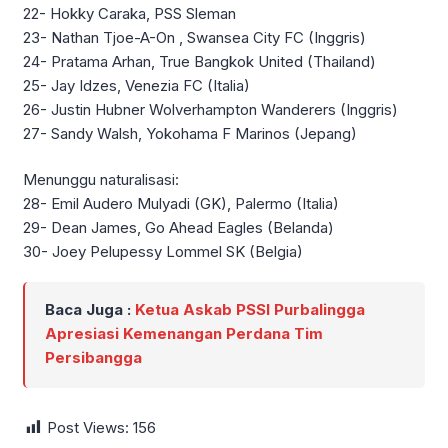
22- Hokky Caraka, PSS Sleman
23- Nathan Tjoe-A-On , Swansea City FC (Inggris)
24- Pratama Arhan, True Bangkok United (Thailand)
25- Jay Idzes, Venezia FC (Italia)
26- Justin Hubner Wolverhampton Wanderers (Inggris)
27- Sandy Walsh, Yokohama F Marinos (Jepang)
Menunggu naturalisasi:
28- Emil Audero Mulyadi (GK), Palermo (Italia)
29- Dean James, Go Ahead Eagles (Belanda)
30- Joey Pelupessy Lommel SK (Belgia)
Baca Juga :
Ketua Askab PSSI Purbalingga
Apresiasi Kemenangan Perdana Tim
Persibangga
Post Views:
156