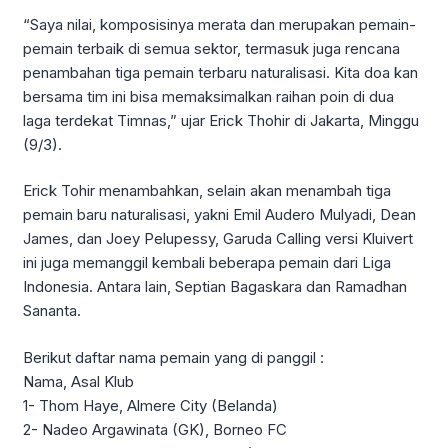
“Saya nilai, komposisinya merata dan merupakan pemain-
pemain terbaik di semua sektor, termasuk juga rencana
penambahan tiga pemain terbaru naturalisasi. Kita doa kan
bersama tim ini bisa memaksimalkan raihan poin di dua
laga terdekat Timnas,” ujar Erick Thohir di Jakarta, Minggu
(9/3).
Erick Tohir menambahkan, selain akan menambah tiga
pemain baru naturalisasi, yakni Emil Audero Mulyadi, Dean
James, dan Joey Pelupessy, Garuda Calling versi Kluivert
ini juga memanggil kembali beberapa pemain dari Liga
Indonesia. Antara lain, Septian Bagaskara dan Ramadhan
Sananta.
Berikut daftar nama pemain yang di panggil :
Nama, Asal Klub
1- Thom Haye, Almere City (Belanda)
2- Nadeo Argawinata (GK), Borneo FC