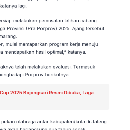
katanya lagi.
ersiap melakukan pemusatan latihan cabang
a Provinsi (Pra Porprov) 2025. Ajang tersebut
emarang.
or, mulai memaparkan program kerja menuju
na mendapatkan hasil optimal,” katanya.
ihaknya telah melakukan evaluasi. Termasuk
enghadapi Porprov berikutnya.
up 2025 Bojongsari Resmi Dibuka, Laga
pekan olahraga antar kabupaten/kota di Jateng
ya akan berlangsung dua tahun sekali.