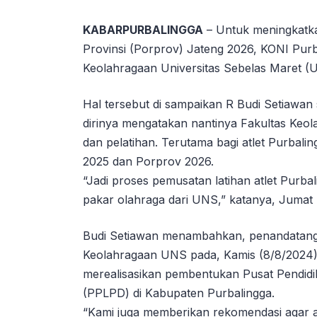
KABARPURBALINGGA
– Untuk meningkatkan
Provinsi (Porprov) Jateng 2026, KONI Purb
Keolahragaan Universitas Sebelas Maret (
Hal tersebut di sampaikan R Budi Setiawan
dirinya mengatakan nantinya Fakultas K
dan pelatihan. Terutama bagi atlet Purbal
2025 dan Porprov 2026.
“Jadi proses pemusatan latihan atlet Purb
pakar olahraga dari UNS,” katanya, Jumat 
Budi Setiawan menambahkan, penandatanga
Keolahragaan UNS pada, Kamis (8/8/2024)
merealisasikan pembentukan Pusat Pendidi
(PPLPD) di Kabupaten Purbalingga.
“Kami juga memberikan rekomendasi agar a