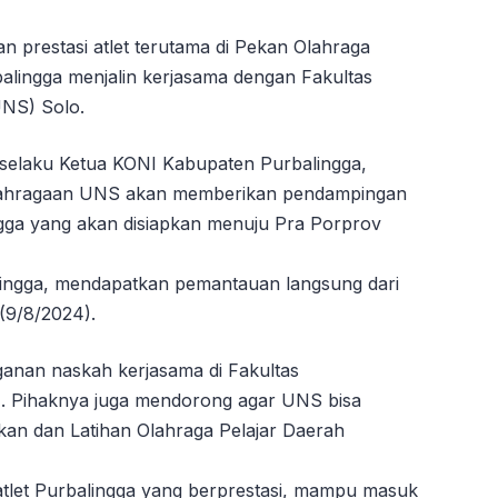
 prestasi atlet terutama di Pekan Olahraga
alingga menjalin kerjasama dengan Fakultas
UNS) Solo.
 selaku Ketua KONI Kabupaten Purbalingga,
eolahragaan UNS akan memberikan pendampingan
ingga yang akan disiapkan menuju Pra Porprov
alingga, mendapatkan pemantauan langsung dari
(9/8/2024).
nan naskah kerjasama di Fakultas
. Pihaknya juga mendorong agar UNS bisa
kan dan Latihan Olahraga Pelajar Daerah
tlet Purbalingga yang berprestasi, mampu masuk