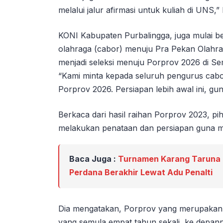
melalui jalur afirmasi untuk kuliah di UNS,” 
KONI Kabupaten Purbalingga, juga mulai b
olahraga (cabor) menuju Pra Pekan Olahrag
menjadi seleksi menuju Porprov 2026 di S
“Kami minta kepada seluruh pengurus cab
Porprov 2026. Persiapan lebih awal ini, gu
Berkaca dari hasil raihan Porprov 2023, p
melakukan penataan dan persiapan guna m
Baca Juga :
Turnamen Karang Taruna C
Perdana Berakhir Lewat Adu Penalti
Dia mengatakan, Porprov yang merupakan 
yang semula empat tahun sekali, ke depann