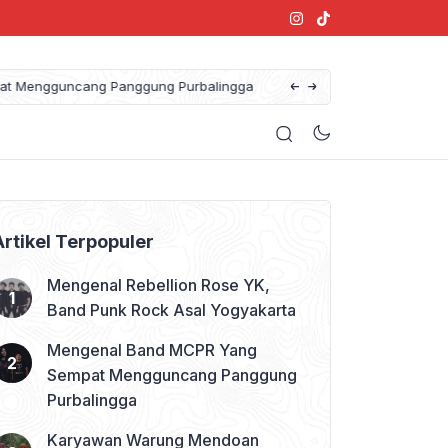
anggung Purbalingga
Artikel Terpopuler
Mengenal Rebellion Rose YK,
Band Punk Rock Asal Yogyakarta
Mengenal Band MCPR Yang
Sempat Mengguncang Panggung
Purbalingga
Karyawan Warung Mendoan