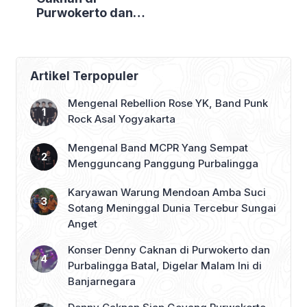
Purwokerto dan
Purbalingga
Batal, Digelar
Malam Ini di
Banjarnegara
Artikel Terpopuler
Mengenal Rebellion Rose YK, Band Punk
Rock Asal Yogyakarta
Mengenal Band MCPR Yang Sempat
Mengguncang Panggung Purbalingga
Karyawan Warung Mendoan Amba Suci
Sotang Meninggal Dunia Tercebur Sungai
Anget
Konser Denny Caknan di Purwokerto dan
Purbalingga Batal, Digelar Malam Ini di
Banjarnegara