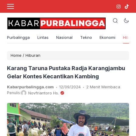
Purbalingga
Lintas
Nasional
Tekno
Ekonomi
Hibura
Home
/
Hiburan
Karang Taruna Pustaka Radja Karangjambu
Gelar Kontes Kecantikan Kambing
.
.
Kabarpurbalingga.com
12/09/2024
2 Menit Membaca
Penulis:
Novfriantoro Hs.