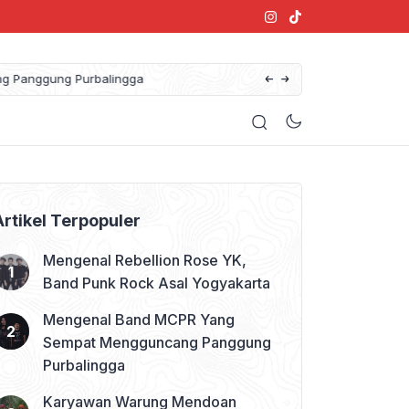
anggung Purbalingga
Artikel Terpopuler
Mengenal Rebellion Rose YK,
Band Punk Rock Asal Yogyakarta
Mengenal Band MCPR Yang
Sempat Mengguncang Panggung
Purbalingga
Karyawan Warung Mendoan