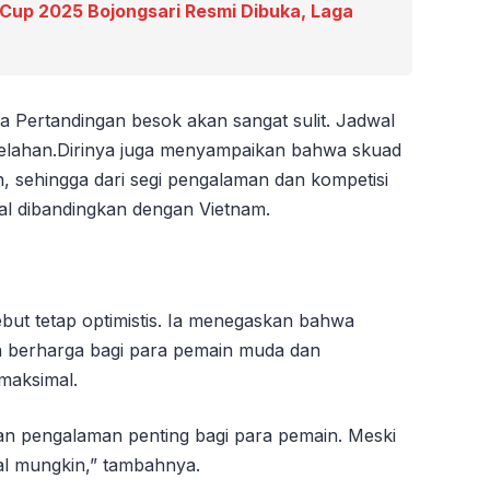
up 2025 Bojongsari Resmi Dibuka, Laga
ertandingan besok akan sangat sulit. Jadwal
elahan.Dirinya juga menyampaikan bahwa skuad
n, sehingga dari segi pengalaman dan kompetisi
mal dibandingkan dengan Vietnam.
sebut tetap optimistis. Ia menegaskan bahwa
an berharga bagi para pemain muda dan
maksimal.
an pengalaman penting bagi para pemain. Meski
al mungkin,” tambahnya.