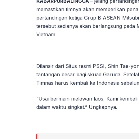
KABARPURBALINGGA
– jelang pertanding
memastikan timnya akan memberikan penamp
pertandingan ketiga Grup B ASEAN Mitsubi
tersebut sedianya akan berlangsung pada M
Vietnam.
Dilansir dari Situs resmi PSSI, Shin Tae-
tantangan besar bagi skuad Garuda. Setela
Timnas harus kembali ke Indonesia sebelu
“Usai bermain melawan laos, Kami kembali 
dalam waktu singkat.” Ungkapnya.