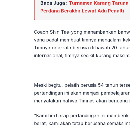
Baca Juga :
Turnamen Karang Taruna C
Perdana Berakhir Lewat Adu Penalti
Coach Shin Tae-yong menambahkan bahwa P
yang padat membuat timnya mengalami kel
Timnya rata-rata berusia di bawah 20 tahu
internasional, timnya sedikit kurang maksi
Meski begitu, pelatih berusia 54 tahun ter
pertandingan ini akan menjadi pembelajar
menyatakan bahwa Timnas akan berjuang 
“Kami berharap pertandingan ini memberik
berat, kami akan tetap berusaha semaksim