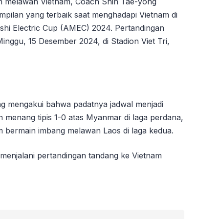
an melawan Vietnam, Coach Shin Tae-yong
ilan yang terbaik saat menghadapi Vietnam di
shi Electric Cup (AMEC) 2024. Pertandingan
inggu, 15 Desember 2024, di Stadion Viet Tri,
yong mengakui bahwa padatnya jadwal menjadi
h menang tipis 1-0 atas Myanmar di laga perdana,
m bermain imbang melawan Laos di laga kedua.
menjalani pertandingan tandang ke Vietnam