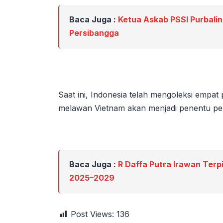
Baca Juga :
Ketua Askab PSSI Purbali
Persibangga
Saat ini, Indonesia telah mengoleksi empat 
melawan Vietnam akan menjadi penentu pel
Baca Juga :
R Daffa Putra Irawan Terp
2025–2029
Post Views:
136