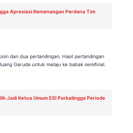
ngga Apresiasi Kemenangan Perdana Tim
poin dari dua pertandingan. Hasil pertandingan
uang Garuda untuk melaju ke babak semifinal.
ilih Jadi Ketua Umum ESI Purbalingga Periode