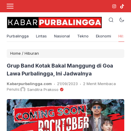
Purbalingga
Lintas
Nasional
Tekno
Ekonomi
Hibura
Home
/
Hiburan
Grup Band Kotak Bakal Manggung di Goa
Lawa Purbalingga, Ini Jadwalnya
.
.
Kabarpurbalingga.com
21/09/2023
2 Menit Membaca
Penulis:
Sanditra Prakoso