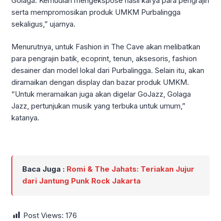
Golaga. Kemudian mengekspose hasil karya para pengrajin
serta mempromosikan produk UMKM Purbalingga
sekaligus,” ujarnya.
Menurutnya, untuk Fashion in The Cave akan melibatkan
para pengrajin batik, ecoprint, tenun, aksesoris, fashion
desainer dan model lokal dari Purbalingga. Selain itu, akan
diramaikan dengan display dan bazar produk UMKM.
“Untuk meramaikan juga akan digelar GoJazz, Golaga
Jazz, pertunjukan musik yang terbuka untuk umum,”
katanya.
Baca Juga :
Romi & The Jahats: Teriakan Jujur
dari Jantung Punk Rock Jakarta
Post Views:
176