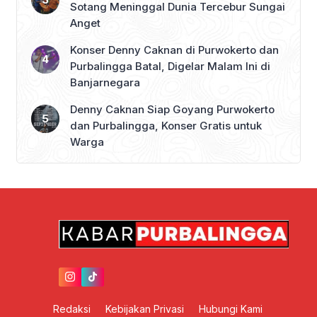
Sotang Meninggal Dunia Tercebur Sungai
Anget
Konser Denny Caknan di Purwokerto dan
Purbalingga Batal, Digelar Malam Ini di
Banjarnegara
Denny Caknan Siap Goyang Purwokerto
dan Purbalingga, Konser Gratis untuk
Warga
Redaksi
Kebijakan Privasi
Hubungi Kami