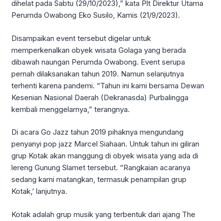
dihelat pada Sabtu (29/10/2023),” kata Plt Direktur Utama
Perumda Owabong Eko Susilo, Kamis (21/9/2023).
Disampaikan event tersebut digelar untuk
memperkenalkan obyek wisata Golaga yang berada
dibawah naungan Perumda Owabong. Event serupa
pernah dilaksanakan tahun 2019. Namun selanjutnya
terhenti karena pandemi. “Tahun ini kami bersama Dewan
Kesenian Nasional Daerah (Dekranasda) Purbalingga
kembali menggelarnya,” terangnya.
Di acara Go Jazz tahun 2019 pihaknya mengundang
penyanyi pop jazz Marcel Siahaan. Untuk tahun ini giliran
grup Kotak akan manggung di obyek wisata yang ada di
lereng Gunung Slamet tersebut. “Rangkaian acaranya
sedang kami matangkan, termasuk penampilan grup
Kotak,’ lanjutnya.
Kotak adalah grup musik yang terbentuk dari ajang The