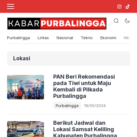
Purbalingga
Lintas
Nasional
Tekno
Ekonomi
Hibura
Lokasi
PAN Beri Rekomendasi
pada Tiwi untuk Maju
Kembali di Pilkada
Purbalingga
Purbalingga
19/05/2024
Berikut Jadwal dan
Lokasi Samsat Keliling
Kabupaten Purbalingga