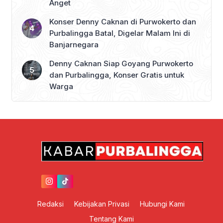
Anget
Konser Denny Caknan di Purwokerto dan
Purbalingga Batal, Digelar Malam Ini di
Banjarnegara
Denny Caknan Siap Goyang Purwokerto
dan Purbalingga, Konser Gratis untuk
Warga
Redaksi
Kebijakan Privasi
Hubungi Kami
Tentang Kami